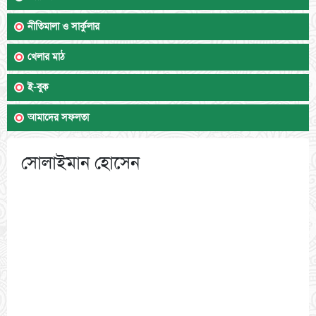
নীতিমালা ও সার্কুলার
খেলার মাঠ
ই-বুক
আমাদের সফলতা
সোলাইমান হোসেন