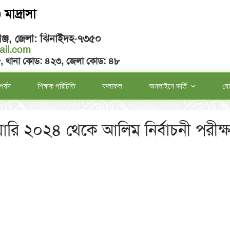
মাদ্রাসা
ঞ্জ, জেলা: ঝিনাইদহ-৭৩৫০
il.com
৮, থানা কোড: ৪২৩, জেলা কোড: ৪৮
পর্ষদ
শিক্ষক পরিচিতি
ফলাফল
অনলাইনে ভর্তি
যো
য়ারি ২০২৪ থেকে আলিম নির্বাচনী পরীক্ষ