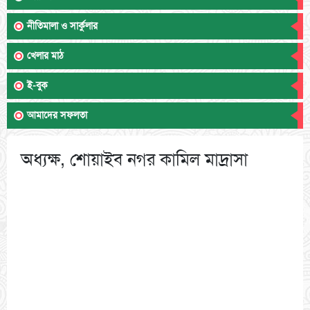
নীতিমালা ও সার্কুলার
খেলার মাঠ
ই-বুক
আমাদের সফলতা
অধ্যক্ষ, শোয়াইব নগর কামিল মাদ্রাসা