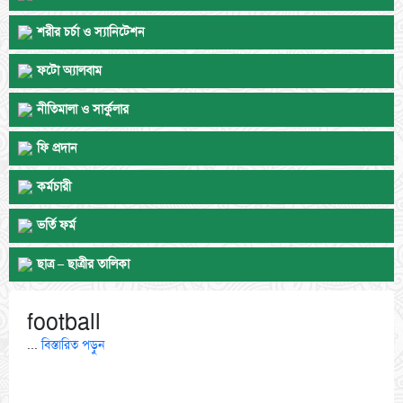
দাখিল পরীক্ষা – ২০২৫ এ ৮৫% পাশ, ২ জন A+
শরীর চর্চা ও স্যানিটেশন
ফটো অ্যালবাম
নীতিমালা ও সার্কুলার
ফি প্রদান
কর্মচারী
ভর্তি ফর্ম
ছাত্র – ছাত্রীর তালিকা
football
...
বিস্তারিত পড়ুন