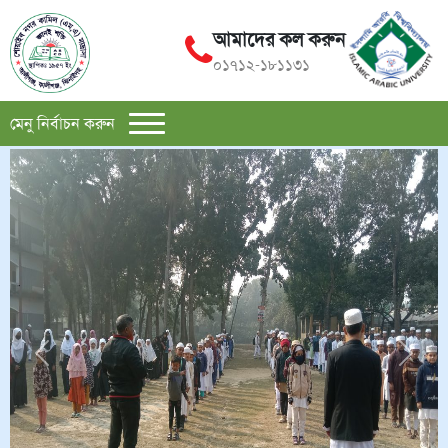
আমাদের কল করুন
০১৭১২-১৮১১৩১
মেনু নির্বাচন করুন
Previous
Next