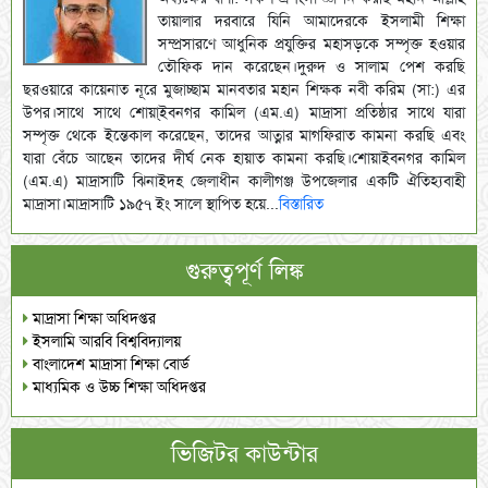
তায়ালার দরবারে যিনি আমাদেরকে ইসলামী শিক্ষা
সম্প্রসারণে আধুনিক প্রযুক্তির মহাসড়কে সম্পৃক্ত হওয়ার
তৌফিক দান করেছেন।দুরুদ ও সালাম পেশ করছি
ছরওয়ারে কায়েনাত নূরে মুজাচ্ছাম মানবতার মহান শিক্ষক নবী করিম (সা:) এর
উপর।সাথে সাথে শোয়া্ইবনগর কামিল (এম.এ) মাদ্রাসা প্রতিষ্ঠার সাথে যারা
সম্পৃক্ত থেকে ইন্তেকাল করেছেন, তাদের আত্নার মাগফিরাত কামনা করছি এবং
যারা বেঁচে আছেন তাদের দীর্ঘ নেক হায়াত কামনা করছি।শোয়াইবনগর কামিল
(এম.এ) মাদ্রাসাটি ঝিনাইদহ জেলাধীন কালীগঞ্জ উপজেলার একটি ঐতিহ্যবাহী
মাদ্রাসা।মাদ্রাসাটি ১৯৫৭ ইং সালে স্থাপিত হয়ে...
বিস্তারিত
গুরুত্বপূর্ণ লিঙ্ক
মাদ্রাসা শিক্ষা অধিদপ্তর
ইসলামি আরবি বিশ্ববিদ্যালয়
বাংলাদেশ মাদ্রাসা শিক্ষা বোর্ড
মাধ্যমিক ও উচ্চ শিক্ষা অধিদপ্তর
ভিজিটর কাউন্টার